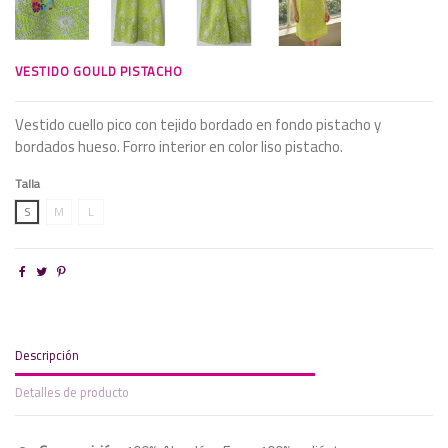
VESTIDO GOULD PISTACHO
Vestido cuello pico con tejido bordado en fondo pistacho y
bordados hueso. Forro interior en color liso pistacho.
Talla
S
M
L
Descripción
Detalles de producto