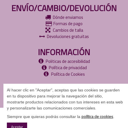
ENVÍO/CAMBIO/DEVOLUCIÓN
Dónde enviamos
Formas de pago
Cambios de talla
Devoluciones gratuitas
INFORMACIÓN
Politicas de accesibilidad
Política de privacidad
Política de Cookies
Al hacer clic en "Aceptar", aceptas que las cookies se guarden
en tu dispositivo para mejorar la navegación del sitio,
mostrarte
productos relacionados con tus intereses en esta web
y personalizarte las comunicaciones comerciales.
©
Copyright
2024
política de cookies
Siempre que quieras podrás consultar la
.
Aceptar