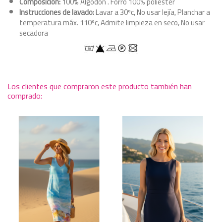
Composición:
100% Algodón . Forro 100% poliéster
Instrucciones de lavado:
Lavar a 30ºc, No usar lejía, Planchar a
temperatura máx. 110ºc, Admite limpieza en seco, No usar
secadora
Los clientes que compraron este producto también han
comprado: