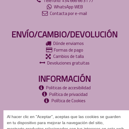
Teléfono: +34 666 66 31 77
WhatsApp WEB
Contacta por e-mail
ENVÍO/CAMBIO/DEVOLUCIÓN
Dónde enviamos
Formas de pago
Cambios de talla
Devoluciones gratuitas
INFORMACIÓN
Politicas de accesibilidad
Política de privacidad
Política de Cookies
Al hacer clic en "Aceptar", aceptas que las cookies se guarden
en tu dispositivo para mejorar la navegación del sitio,
mostrarte
productos relacionados con tus intereses en esta web