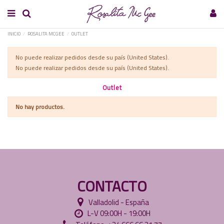
INICIO
ROSALITA MCGEE
OUTLET
No puede realizar pedidos desde su país (United States).
No puede realizar pedidos desde su país (United States).
Outlet
No hay productos.
CONTACTO
Valladolid - España
L-V 09:00H - 19:00H