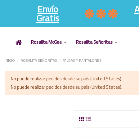
Envío
A
Gratis
Rosalita McGee
Rosalita Señoritas
INICIO
ROSALITA SEÑORITAS
FALDAS Y PANTALONES
No puede realizar pedidos desde su país (United States).
No puede realizar pedidos desde su país (United States).