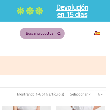
Devolución
en 15 días
Español
Mostrando 1-6 of 6 artículo(s)
Seleccionar
6