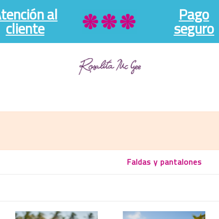
tención al
Pago
cliente
seguro
Faldas y pantalones