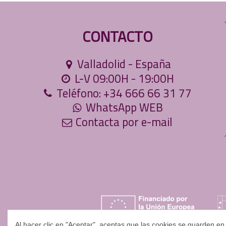
CONTACTO
Valladolid - España
L-V 09:00H - 19:00H
Teléfono: +34 666 66 31 77
WhatsApp WEB
Contacta por e-mail
Al hacer clic en "Aceptar", aceptas que las cookies se guarden en t