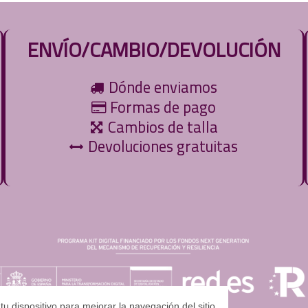
ENVÍO/CAMBIO/DEVOLUCIÓN
Dónde enviamos
Formas de pago
Cambios de talla
Devoluciones gratuitas
u dispositivo para mejorar la navegación del sitio,