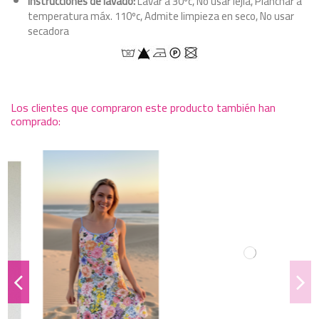
Instrucciones de lavado:
Lavar a 30ºc, No usar lejía, Planchar a
temperatura máx. 110ºc, Admite limpieza en seco, No usar
secadora
Los clientes que compraron este producto también han
comprado: