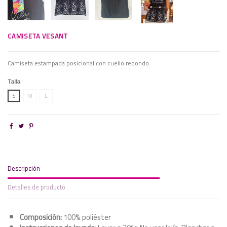
CAMISETA VESANT
Camiseta estampada posicional con cuello redondo.
Talla
S
M
L
Descripción
Detalles de producto
Composición:
100% poliéster