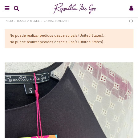
INICIO
ROSALITA MCGEE
CAMISETA VESANT
No puede realizar pedidos desde su país (United States).
No puede realizar pedidos desde su país (United States).