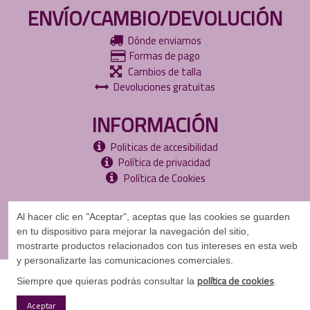
ENVÍO/CAMBIO/DEVOLUCIÓN
Dónde enviamos
Formas de pago
Cambios de talla
Devoluciones gratuitas
INFORMACIÓN
Politicas de accesibilidad
Política de privacidad
Política de Cookies
Al hacer clic en "Aceptar", aceptas que las cookies se guarden
en tu dispositivo para mejorar la navegación del sitio,
mostrarte
productos relacionados con tus intereses en esta web
y personalizarte las comunicaciones comerciales.
©
Copyright
2024
política de cookies
Siempre que quieras podrás consultar la
.
Aceptar