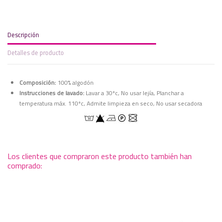
Descripción
Detalles de producto
Composición:
100% algodón
Instrucciones de lavado:
Lavar a 30ºc, No usar lejía, Planchar a
temperatura máx. 110ºc, Admite limpieza en seco, No usar secadora
Los clientes que compraron este producto también han
comprado: