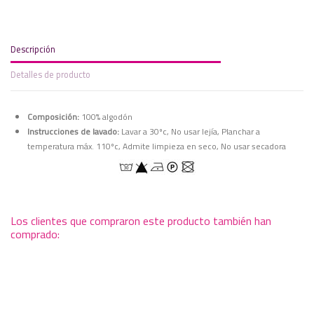
Descripción
Detalles de producto
Composición:
100% algodón
Instrucciones de lavado:
Lavar a 30ºc, No usar lejía, Planchar a
temperatura máx. 110ºc, Admite limpieza en seco, No usar secadora
Los clientes que compraron este producto también han
comprado: