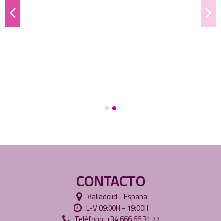
CONTACTO
Valladolid - España
L-V 09:00H - 19:00H
Teléfono: +34 666 66 31 77