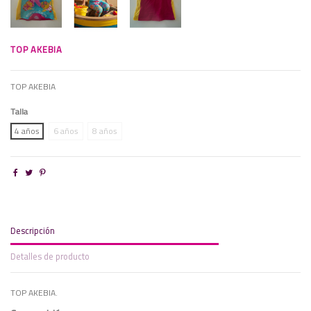
TOP AKEBIA
TOP AKEBIA
Talla
4 años
6 años
8 años
Descripción
Detalles de producto
TOP AKEBIA.