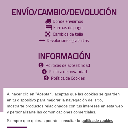
ENVÍO/CAMBIO/DEVOLUCIÓN
Dónde enviamos
Formas de pago
Cambios de talla
Devoluciones gratuitas
INFORMACIÓN
Politicas de accesibilidad
Política de privacidad
Política de Cookies
Al hacer clic en "Aceptar", aceptas que las cookies se guarden
en tu dispositivo para mejorar la navegación del sitio,
mostrarte
productos relacionados con tus intereses en esta web
y personalizarte las comunicaciones comerciales.
©
Copyright
2024
política de cookies
Siempre que quieras podrás consultar la
.