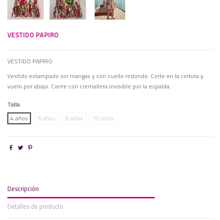
VESTIDO PAPIRO
VESTIDO PAPIRO
Vestido estampado sin mangas y con cuello redondo. Corte en la cintura y
vuelo por abajo. Cierre con cremallera invisible por la espalda.
Talla
4 años
6 años
8 años
10 años
Descripción
Detalles de producto