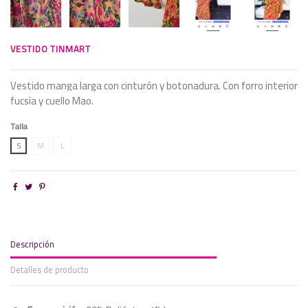
VESTIDO TINMART
Vestido manga larga con cinturón y botonadura. Con forro interior
fucsia y cuello Mao.
Talla
S
M
L
Descripción
Detalles de producto