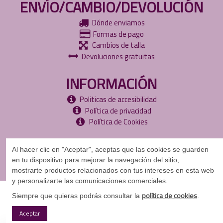
ENVÍO/CAMBIO/DEVOLUCIÓN
Dónde enviamos
Formas de pago
Cambios de talla
Devoluciones gratuitas
INFORMACIÓN
Politicas de accesibilidad
Política de privacidad
Política de Cookies
Al hacer clic en "Aceptar", aceptas que las cookies se guarden
en tu dispositivo para mejorar la navegación del sitio,
mostrarte
productos relacionados con tus intereses en esta web
y personalizarte las comunicaciones comerciales.
©
Copyright
2024
política de cookies
Siempre que quieras podrás consultar la
.
Aceptar