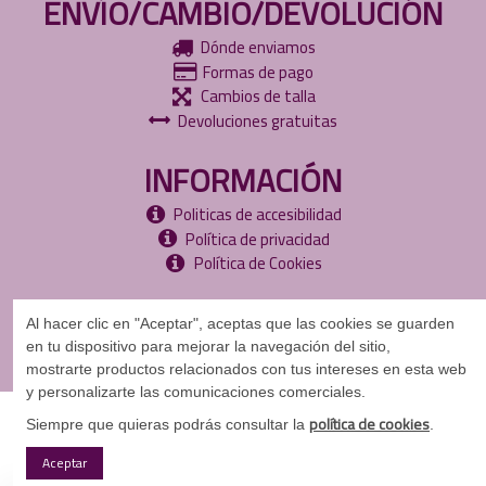
ENVÍO/CAMBIO/DEVOLUCIÓN
Dónde enviamos
Formas de pago
Cambios de talla
Devoluciones gratuitas
INFORMACIÓN
Politicas de accesibilidad
Política de privacidad
Política de Cookies
Al hacer clic en "Aceptar", aceptas que las cookies se guarden
en tu dispositivo para mejorar la navegación del sitio,
mostrarte
productos relacionados con tus intereses en esta web
y personalizarte las comunicaciones comerciales.
©
Copyright
2024
política de cookies
Siempre que quieras podrás consultar la
.
Aceptar