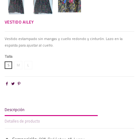
VESTIDO AILEY
Vestido estampado sin mangas y cuello redondo y cinturón. Lazo en la
espalda para ajustar al cuello.
Talla
S
M
L
Descripción
Detalles de producto