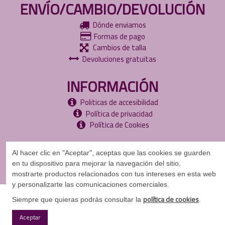
ENVÍO/CAMBIO/DEVOLUCIÓN
Dónde enviamos
Formas de pago
Cambios de talla
Devoluciones gratuitas
INFORMACIÓN
Politicas de accesibilidad
Política de privacidad
Política de Cookies
Al hacer clic en "Aceptar", aceptas que las cookies se guarden
en tu dispositivo para mejorar la navegación del sitio,
mostrarte
productos relacionados con tus intereses en esta web
y personalizarte las comunicaciones comerciales.
©
Copyright
2024
política de cookies
Siempre que quieras podrás consultar la
.
Aceptar